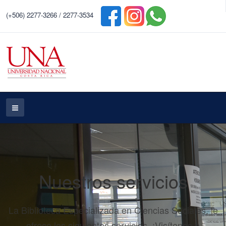
(+506) 2277-3266 / 2277-3534
Nuestros servicios
La Biblioteca Especializada en Ciencias Sociales, le
ofrece los siguientes servicios. ¡Visítenos o