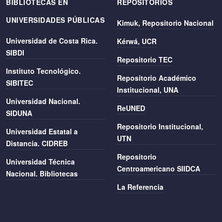
BIBLIOTECAS EN
REPOSITORIOS
UNIVERSIDADES PÚBLICAS
Kimuk, Repositorio Nacional
Universidad de Costa Rica.
Kérwá, UCR
SIBDI
Repositorio TEC
Instituto Tecnológico.
Repositorio Académico
SIBITEC
Institucional, UNA
Universidad Nacional.
ReUNED
SIDUNA
Repositorio Institucional,
Universidad Estatal a
UTN
Distancia. CIDREB
Repositorio
Universidad Técnica
Centroamericano SIIDCA
Nacional. Bibliotecas
La Referencia